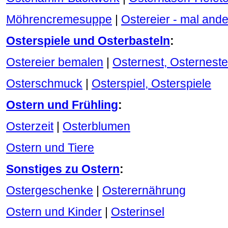
Möhrencremesuppe
|
Ostereier - mal ande
Osterspiele und Osterbasteln
:
Ostereier bemalen
|
Osternest, Osterneste
Osterschmuck
|
Osterspiel, Osterspiele
Ostern und Frühling
:
Osterzeit
|
Osterblumen
Ostern und Tiere
Sonstiges zu Ostern
:
Ostergeschenke
|
Osterernährung
Ostern und Kinder
|
Osterinsel