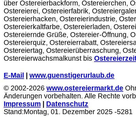
über Ostereierbackform, Ostereierchen, O
Ostereierei, Ostereierfabrik, Ostereiergaler
Ostereierhacken, Ostereierindustrie, Oster
Ostereierkaltfarbe, Ostereierladen, Oster
Ostereiernde Grüße, Ostereier-Öffnung, O
Ostereierquiz, Ostereierrabatt, Ostereiers
Ostereiertag, Ostereierüberraschung, Oste
Ostereierwachsmalkunst bis
Ostereierzei
.
E-Mail
|
www.guenstigerurlaub.de
© 2002-2026
www.ostereiermarkt.de
Oh
Änderungen vorbehalten. Alle Rechte vorb
Impressum
|
Datenschutz
Stand:
Montag, 01. Dezember 2025
-5281