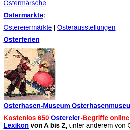
Ostermärsche
Ostermärkte
:
Ostereiermärkte
|
Osterausstellungen
Osterferien
Osterhasen-Museum Osterhasenmuse
Kostenlos 650
Ostereier
-Begriffe online
Lexikon
von A bis Z,
unter anderem von 