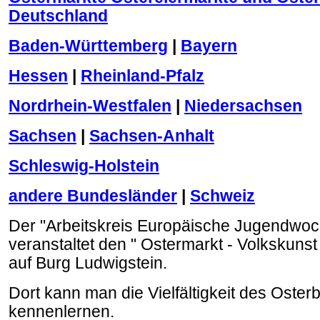
Deutschland
Baden-Württemberg
|
Bayern
Hessen
|
Rheinland-Pfalz
Nordrhein-Westfalen
|
Niedersachsen
Sachsen
|
Sachsen-Anhalt
Schleswig-Holstein
andere Bundesländer
|
Schweiz
Der "Arbeitskreis Europäische Jugendwoc
veranstaltet den " Ostermarkt - Volkskuns
auf Burg Ludwigstein.
Dort kann man die Vielfältigkeit des Oste
kennenlernen.