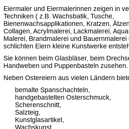
Eiermaler und Eiermalerinnen zeigen in v
Techniken ( z.B. Wachsbatik, Tusche,
Bienenwachsapplikationen, Kratzen, Ätzen,
Collagen, Acrylmalerei, Lackmalerei, Aqua
Malerei, Brandmalerei und Bauernmalerei u
schlichten Eiern kleine Kunstwerke entste
Sie können beim Glasbläser, beim Drechs
Handweben und Puppenbasteln zusehen.
Neben Ostereiern aus vielen Ländern biet
bemalte Spanschachteln,
handgebastelten Osterschmuck,
Scherenschnitt,
Salzteig,
Kunstglasartikel,
Wachskunst,