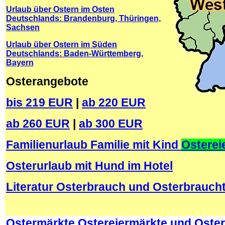
Urlaub über Ostern im Osten
Deutschlands: Brandenburg, Thüringen,
Sachsen
Urlaub über Ostern im Süden
Deutschlands: Baden-Württemberg,
Bayern
Osterangebote
bis 219 EUR
|
ab 220 EUR
ab 260 EUR
|
ab 300 EUR
Familienurlaub Familie mit Kind
Osterei
Osterurlaub mit Hund im Hotel
Literatur Osterbrauch und Osterbrauc
.
Ostermärkte Ostereiermärkte und Oster