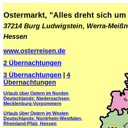
Ostermarkt, "Alles dreht sich um
37214 Burg Ludwigstein, Werra-Meißne
Hessen
www.osterreisen.de
2 Übernachtungen
3 Übernachtungen
|
4
Übernachtungen
Urlaub über Ostern im Norden
Deutschlands: Niedersachsen,
Mecklenburg-Vorpommern
Urlaub über Ostern im Westen
Deutschlands: Nordrhein-Westfalen,
Rheinland-Pfalz, Hessen